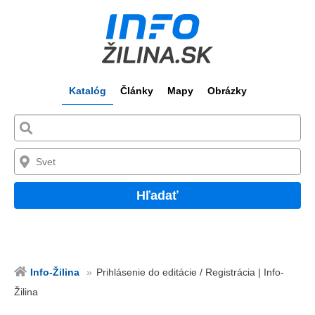
Katalóg
Články
Mapy
Obrázky
Hľadať
Info-Žilina
Prihlásenie do editácie / Registrácia | Info-
Žilina