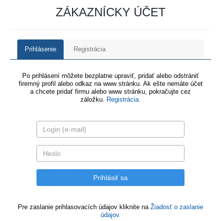
ZÁKAZNÍCKY ÚČET
Prihlásenie
Registrácia
Po prihlásení môžete bezplatne upraviť, pridať alebo odstrániť
firemný profil alebo odkaz na www stránku. Ak ešte nemáte účet
a chcete pridať firmu alebo www stránku, pokračujte cez
záložku.
Registrácia
.
Pre zaslanie prihlasovacích údajov kliknite na
Žiadosť o zaslanie
údajov.