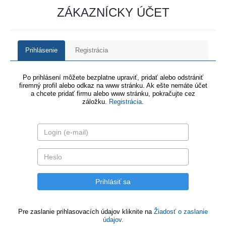
ZÁKAZNÍCKY ÚČET
Prihlásenie
Registrácia
Po prihlásení môžete bezplatne upraviť, pridať alebo odstrániť
firemný profil alebo odkaz na www stránku. Ak ešte nemáte účet
a chcete pridať firmu alebo www stránku, pokračujte cez
záložku.
Registrácia
.
Pre zaslanie prihlasovacích údajov kliknite na
Žiadosť o zaslanie
údajov.