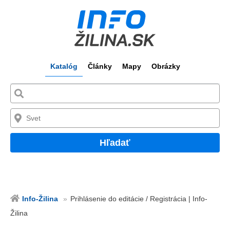
Katalóg
Články
Mapy
Obrázky
Hľadať
Info-Žilina
Prihlásenie do editácie / Registrácia | Info-
Žilina