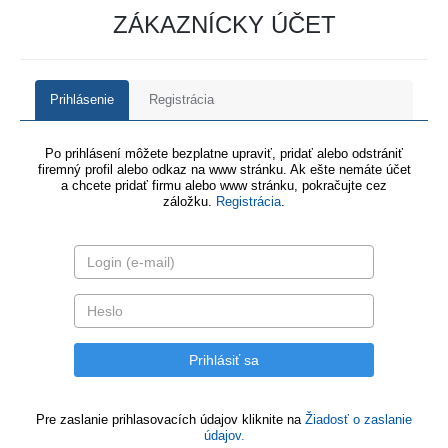
ZÁKAZNÍCKY ÚČET
Prihlásenie
Registrácia
Po prihlásení môžete bezplatne upraviť, pridať alebo odstrániť
firemný profil alebo odkaz na www stránku. Ak ešte nemáte účet
a chcete pridať firmu alebo www stránku, pokračujte cez
záložku.
Registrácia
.
Pre zaslanie prihlasovacích údajov kliknite na
Žiadosť o zaslanie
údajov.