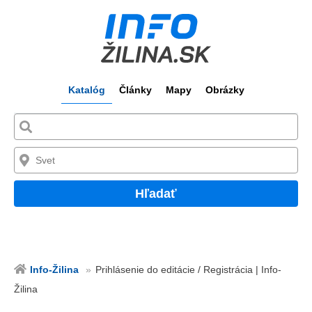
Katalóg
Články
Mapy
Obrázky
Hľadať
Info-Žilina
Prihlásenie do editácie / Registrácia | Info-
Žilina