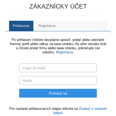
ZÁKAZNÍCKY ÚČET
Prihlásenie
Registrácia
Po prihlásení môžete bezplatne upraviť, pridať alebo odstrániť
firemný profil alebo odkaz na www stránku. Ak ešte nemáte účet
a chcete pridať firmu alebo www stránku, pokračujte cez
záložku.
Registrácia
.
Pre zaslanie prihlasovacích údajov kliknite na
Žiadosť o zaslanie
údajov.