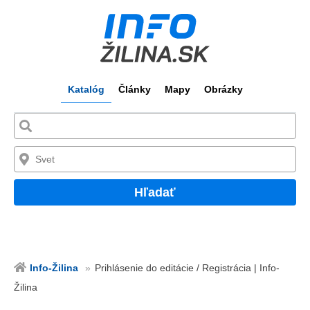
Katalóg
Články
Mapy
Obrázky
Hľadať
Info-Žilina
Prihlásenie do editácie / Registrácia | Info-
Žilina