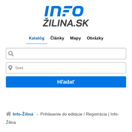
Katalóg
Články
Mapy
Obrázky
Hľadať
Info-Žilina
Prihlásenie do editácie / Registrácia | Info-
Žilina