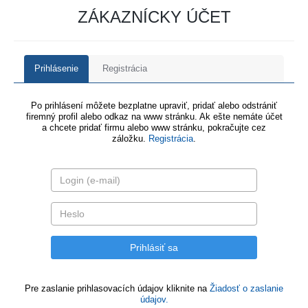
ZÁKAZNÍCKY ÚČET
Prihlásenie
Registrácia
Po prihlásení môžete bezplatne upraviť, pridať alebo odstrániť
firemný profil alebo odkaz na www stránku. Ak ešte nemáte účet
a chcete pridať firmu alebo www stránku, pokračujte cez
záložku.
Registrácia
.
Pre zaslanie prihlasovacích údajov kliknite na
Žiadosť o zaslanie
údajov.