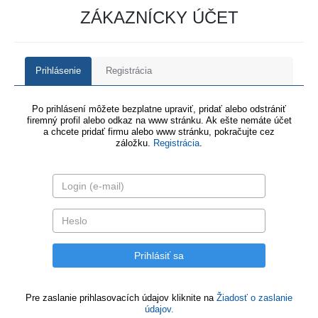
ZÁKAZNÍCKY ÚČET
Prihlásenie
Registrácia
Po prihlásení môžete bezplatne upraviť, pridať alebo odstrániť
firemný profil alebo odkaz na www stránku. Ak ešte nemáte účet
a chcete pridať firmu alebo www stránku, pokračujte cez
záložku.
Registrácia
.
Pre zaslanie prihlasovacích údajov kliknite na
Žiadosť o zaslanie
údajov.