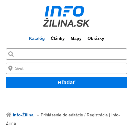
Katalóg
Články
Mapy
Obrázky
Hľadať
Info-Žilina
Prihlásenie do editácie / Registrácia | Info-
Žilina