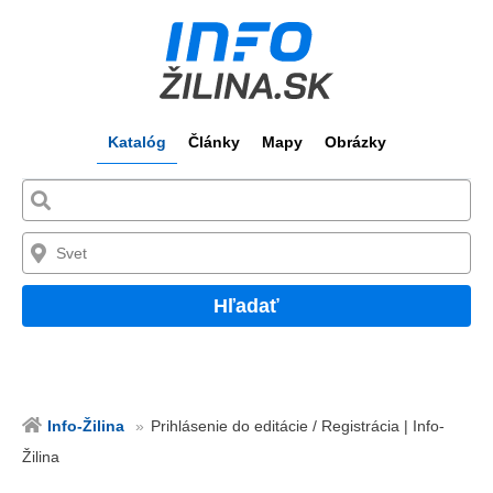
Katalóg
Články
Mapy
Obrázky
Hľadať
Info-Žilina
Prihlásenie do editácie / Registrácia | Info-
Žilina