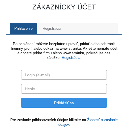
ZÁKAZNÍCKY ÚČET
Prihlásenie
Registrácia
Po prihlásení môžete bezplatne upraviť, pridať alebo odstrániť
firemný profil alebo odkaz na www stránku. Ak ešte nemáte účet
a chcete pridať firmu alebo www stránku, pokračujte cez
záložku.
Registrácia
.
Pre zaslanie prihlasovacích údajov kliknite na
Žiadosť o zaslanie
údajov.