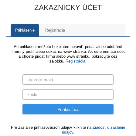
ZÁKAZNÍCKY ÚČET
Prihlásenie
Registrácia
Po prihlásení môžete bezplatne upraviť, pridať alebo odstrániť
firemný profil alebo odkaz na www stránku. Ak ešte nemáte účet
a chcete pridať firmu alebo www stránku, pokračujte cez
záložku.
Registrácia
.
Pre zaslanie prihlasovacích údajov kliknite na
Žiadosť o zaslanie
údajov.