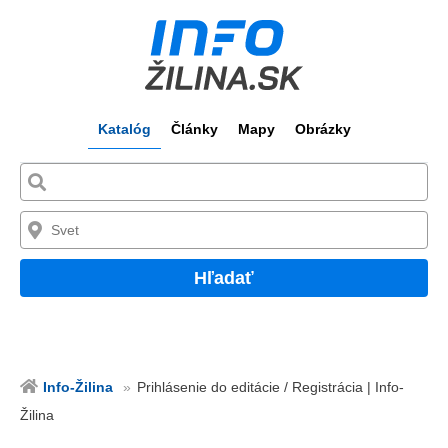
Katalóg
Články
Mapy
Obrázky
Hľadať
Info-Žilina
Prihlásenie do editácie / Registrácia | Info-
Žilina