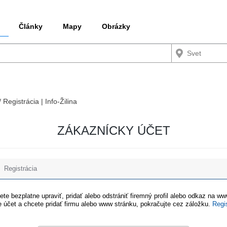
Články
Mapy
Obrázky
 Registrácia | Info-Žilina
ZÁKAZNÍCKY ÚČET
Registrácia
te bezplatne upraviť, pridať alebo odstrániť firemný profil alebo odkaz na w
 účet a chcete pridať firmu alebo www stránku, pokračujte cez záložku.
Regi