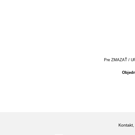
Pre ZMAZAŤ / UPRA
Objedn
Kontakt,