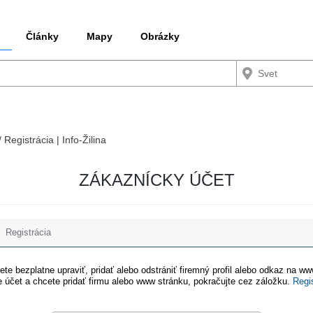
Články
Mapy
Obrázky
 Registrácia | Info-Žilina
ZÁKAZNÍCKY ÚČET
Registrácia
te bezplatne upraviť, pridať alebo odstrániť firemný profil alebo odkaz na w
 účet a chcete pridať firmu alebo www stránku, pokračujte cez záložku.
Regi