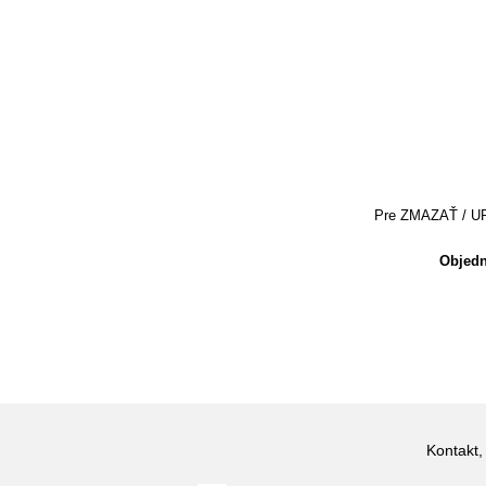
Pre ZMAZAŤ / UPRA
Objedn
Kontakt,