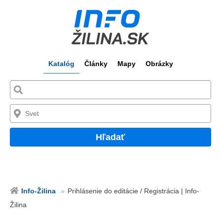
Katalóg
Články
Mapy
Obrázky
Hľadať
Info-Žilina
Prihlásenie do editácie / Registrácia | Info-
Žilina