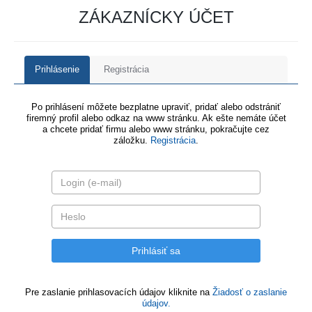
ZÁKAZNÍCKY ÚČET
Prihlásenie
Registrácia
Po prihlásení môžete bezplatne upraviť, pridať alebo odstrániť
firemný profil alebo odkaz na www stránku. Ak ešte nemáte účet
a chcete pridať firmu alebo www stránku, pokračujte cez
záložku.
Registrácia
.
Pre zaslanie prihlasovacích údajov kliknite na
Žiadosť o zaslanie
údajov.