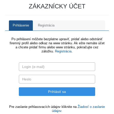
ZÁKAZNÍCKY ÚČET
Prihlásenie
Registrácia
Po prihlásení môžete bezplatne upraviť, pridať alebo odstrániť
firemný profil alebo odkaz na www stránku. Ak ešte nemáte účet
a chcete pridať firmu alebo www stránku, pokračujte cez
záložku.
Registrácia
.
Pre zaslanie prihlasovacích údajov kliknite na
Žiadosť o zaslanie
údajov.