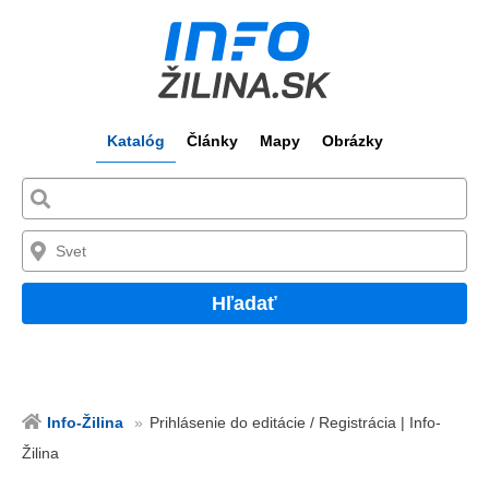
Katalóg
Články
Mapy
Obrázky
Hľadať
Info-Žilina
Prihlásenie do editácie / Registrácia | Info-
Žilina