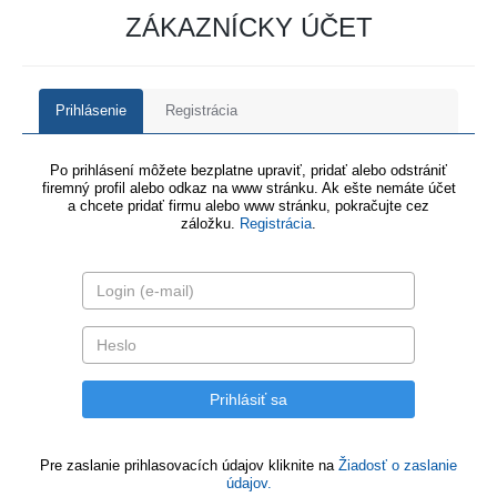
ZÁKAZNÍCKY ÚČET
Prihlásenie
Registrácia
Po prihlásení môžete bezplatne upraviť, pridať alebo odstrániť
firemný profil alebo odkaz na www stránku. Ak ešte nemáte účet
a chcete pridať firmu alebo www stránku, pokračujte cez
záložku.
Registrácia
.
Pre zaslanie prihlasovacích údajov kliknite na
Žiadosť o zaslanie
údajov.