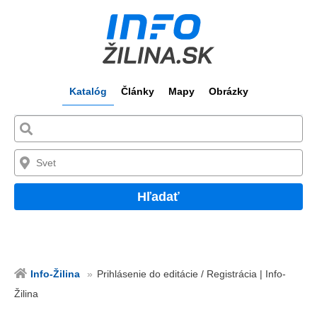
Katalóg
Články
Mapy
Obrázky
Hľadať
Info-Žilina
Prihlásenie do editácie / Registrácia | Info-
Žilina