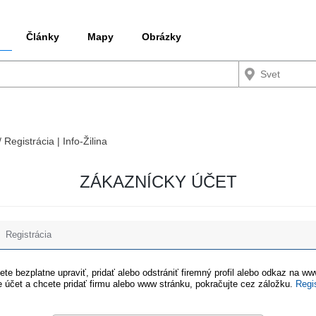
Články
Mapy
Obrázky
 Registrácia | Info-Žilina
ZÁKAZNÍCKY ÚČET
Registrácia
te bezplatne upraviť, pridať alebo odstrániť firemný profil alebo odkaz na w
 účet a chcete pridať firmu alebo www stránku, pokračujte cez záložku.
Regi