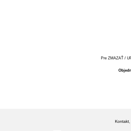
Pre ZMAZAŤ / UPRA
Objedn
Kontakt,