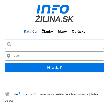
Katalóg
Články
Mapy
Obrázky
Hľadať
Info-Žilina
Prihlásenie do editácie / Registrácia | Info-
Žilina