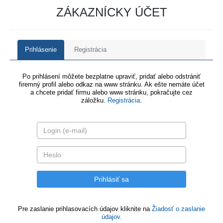
ZÁKAZNÍCKY ÚČET
Prihlásenie
Registrácia
Po prihlásení môžete bezplatne upraviť, pridať alebo odstrániť
firemný profil alebo odkaz na www stránku. Ak ešte nemáte účet
a chcete pridať firmu alebo www stránku, pokračujte cez
záložku.
Registrácia
.
Pre zaslanie prihlasovacích údajov kliknite na
Žiadosť o zaslanie
údajov.