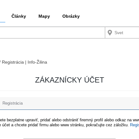
Články
Mapy
Obrázky
 Registrácia | Info-Žilina
ZÁKAZNÍCKY ÚČET
Registrácia
te bezplatne upraviť, pridať alebo odstrániť firemný profil alebo odkaz na w
 účet a chcete pridať firmu alebo www stránku, pokračujte cez záložku.
Regi