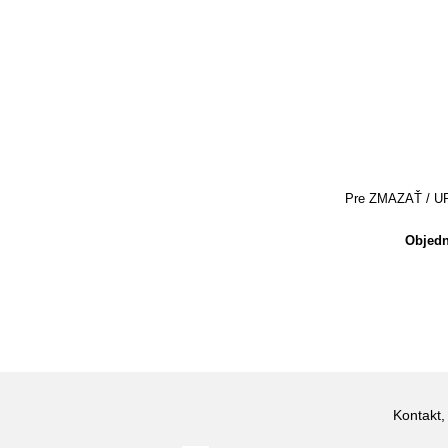
Pre ZMAZAŤ / UPRA
Objedn
Kontakt,